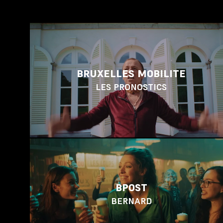
BRUXELLES MOBILITE
LES PRONOSTICS
BPOST
BERNARD