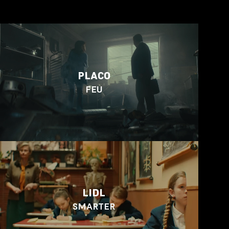
PLACO
FEU
LIDL
SMARTER