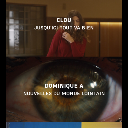
CLOU
JUSQU’ICI TOUT VA BIEN
DOMINIQUE A
NOUVELLES DU MONDE LOINTAIN