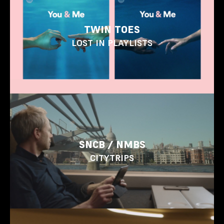
TWIN TOES
LOST IN PLAYLISTS
SNCB / NMBS
CITYTRIPS